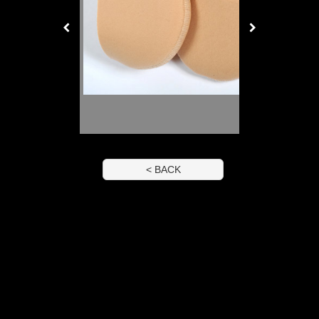
< BACK